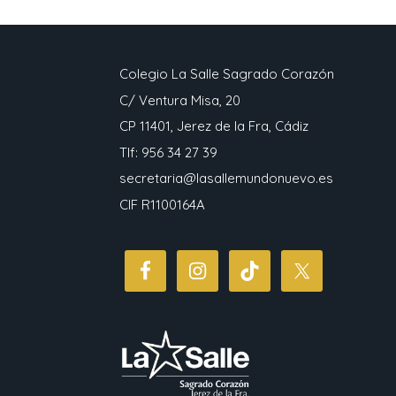
Colegio La Salle Sagrado Corazón
C/ Ventura Misa, 20
CP 11401, Jerez de la Fra, Cádiz
Tlf: 956 34 27 39
secretaria@lasallemundonuevo.es
CIF R1100164A