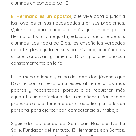
alumnos en contacto con Él.
El Hermano es un apóstol
, que vive para ayudar a
los jóvenes en sus necesidades y en sus problemas.
Quiere ser, para cada uno, más que un amigo: ¡un
Hermano! Es un catequista, educador de la fe de sus
alumnos. Les habla de Dios, les enseña las verdades
de la fe y les ayuda en su vida cristiana, ayudándolos
a que conozcan y amen a Dios y a que crezcan
constantemente en la fe.
El Hermano atiende y cuida de todos los jóvenes que
Dios le confía, pero ama especialmente a los más
pobres y necesitados, porque ellos requieren más
ayuda. Es un profesional de la enseñanza. Por eso se
prepara constantemente por el estudio y la reflexión
personal para ejercer con competencia su trabajo.
Siguiendo los pasos de San Juan Bautista De La
Salle, Fundador del Instituto, 13 Hermanos son Santos,