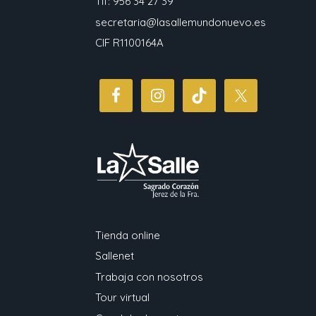
Tlf: 956 34 27 39
secretaria@lasallemundonuevo.es
CIF R1100164A
Tienda online
Sallenet
Trabaja con nosotros
Tour virtual