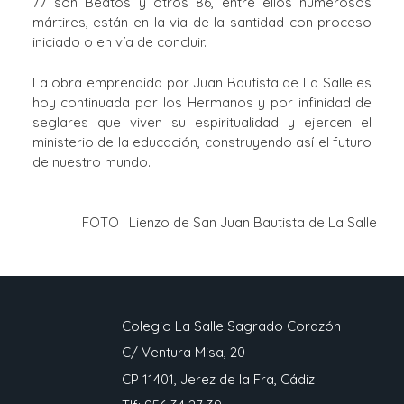
77 son Beatos y otros 86, entre ellos numerosos
mártires, están en la vía de la santidad con proceso
iniciado o en vía de concluir.
La obra emprendida por Juan Bautista de La Salle es
hoy continuada por los Hermanos y por infinidad de
seglares que viven su espiritualidad y ejercen el
ministerio de la educación, construyendo así el futuro
de nuestro mundo.
FOTO | Lienzo de San Juan Bautista de La Salle
Colegio La Salle Sagrado Corazón
C/ Ventura Misa, 20
CP 11401, Jerez de la Fra, Cádiz