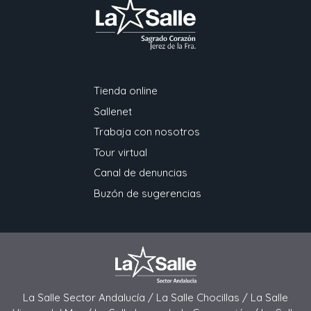
Tienda online
Sallenet
Trabaja con nosotros
Tour virtual
Canal de denuncias
Buzón de sugerencias
La Salle Sector Andalucía /
La Salle Chocillas /
La Salle