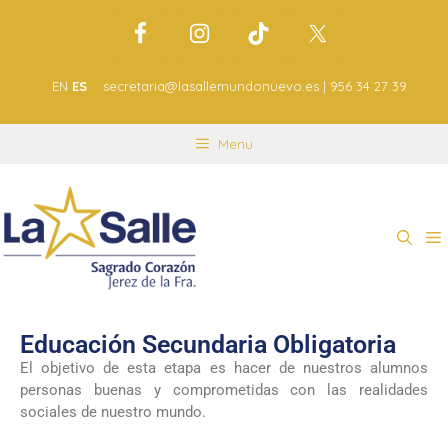
EN
ES
secretaria@lasallemundonuevo.es | 956 34 27 39
Menu
Educación Secundaria Obligatoria
El objetivo de esta etapa es hacer de nuestros alumnos
personas buenas y comprometidas con las realidades
sociales de nuestro mundo.