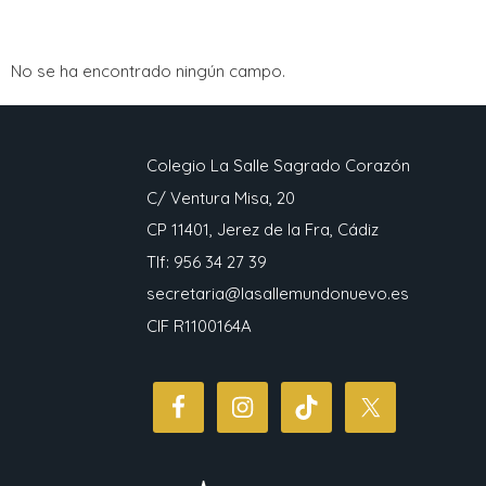
No se ha encontrado ningún campo.
Colegio La Salle Sagrado Corazón
C/ Ventura Misa, 20
CP 11401, Jerez de la Fra, Cádiz
Tlf: 956 34 27 39
secretaria@lasallemundonuevo.es
CIF R1100164A