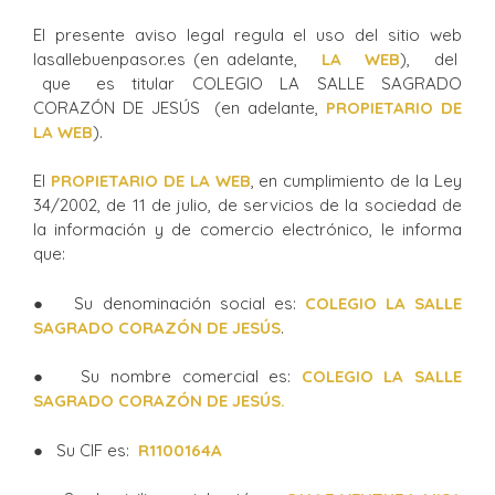
El presente aviso legal regula el uso del sitio web
lasallebuenpasor.es (en adelante,
LA WEB
), del
que es titular COLEGIO LA SALLE SAGRADO
CORAZÓN DE JESÚS (en adelante,
PROPIETARIO DE
LA WEB
).
El
PROPIETARIO DE LA WEB
, en cumplimiento de la Ley
34/2002, de 11 de julio, de servicios de la sociedad de
la información y de comercio electrónico, le informa
que:
● Su denominación social es:
COLEGIO LA SALLE
SAGRADO CORAZÓN DE JESÚS
.
● Su nombre comercial es:
COLEGIO LA SALLE
SAGRADO CORAZÓN DE JESÚS.
● Su CIF es:
R1100164A