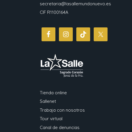
secretaria@lasallemundonuevo.es
CIF R1100164A
Tienda online
Sallenet
Trabaja con nosotros
Tour virtual
Canal de denuncias