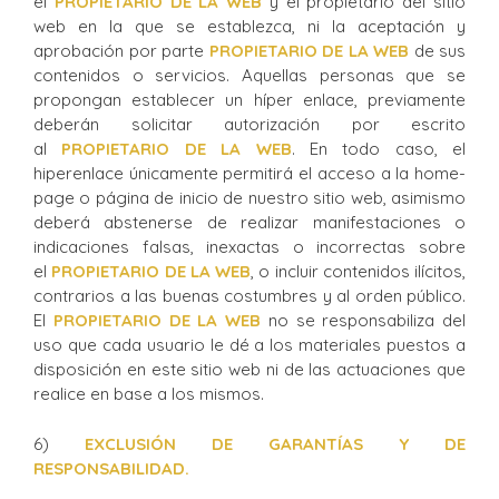
el
PROPIETARIO DE LA WEB
y el propietario del sitio
web en la que se establezca, ni la aceptación y
aprobación por parte
PROPIETARIO DE LA WEB
de sus
contenidos o servicios. Aquellas personas que se
propongan establecer un híper enlace, previamente
deberán solicitar autorización por escrito
al
PROPIETARIO DE LA WEB
. En todo caso, el
hiperenlace únicamente permitirá el acceso a la home-
page o página de inicio de nuestro sitio web, asimismo
deberá abstenerse de realizar manifestaciones o
indicaciones falsas, inexactas o incorrectas sobre
el
PROPIETARIO DE LA WEB
, o incluir contenidos ilícitos,
contrarios a las buenas costumbres y al orden público.
El
PROPIETARIO DE LA WEB
no se responsabiliza del
uso que cada usuario le dé a los materiales puestos a
disposición en este sitio web ni de las actuaciones que
realice en base a los mismos.
6)
EXCLUSIÓN DE GARANTÍAS Y DE
RESPONSABILIDAD.