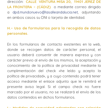
dirección:
CALLE VENTURA MISA 20, 11401 JEREZ DE
LA FRONTERA – (CÁDIZ)
o mediante correo dirigido
a
dpd.mundonuevo@lasalleandalucia.net
, adjuntando
en ambos casos su DNI o tarjeta de identidad.
H.
– Uso de formularios para la recogida de datos
personales.
En los formularios de contacto existentes en la web,
donde se recogen datos de carácter personal, el
usuario deberá consentir de manera expresa y con
carácter previo al envío de los mismos, la aceptación y
conocimiento de la política de privacidad mediante la
cumplimentación del check «he leído y acepto la
política de privacidad», y a cuyo contenido podrá tener
acceso mediante el enlace adjunto que le remitirá el
presente aviso legal. Si el campo check no fuere
marcado por el usuario, no se realizará el envío de los
datos contenidos en dichos formularios.
I
.
– Medidas de seguridad adoptadas con relación