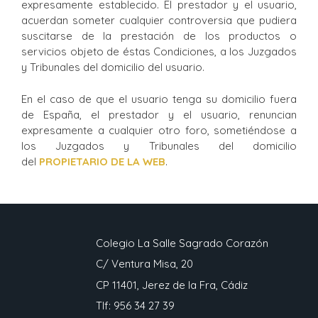
expresamente establecido. El prestador y el usuario,
acuerdan someter cualquier controversia que pudiera
suscitarse de la prestación de los productos o
servicios objeto de éstas Condiciones, a los Juzgados
y Tribunales del domicilio del usuario.
En el caso de que el usuario tenga su domicilio fuera
de España, el prestador y el usuario, renuncian
expresamente a cualquier otro foro, sometiéndose a
los Juzgados y Tribunales del domicilio
del
PROPIETARIO DE LA WEB
.
Colegio La Salle Sagrado Corazón
C/ Ventura Misa, 20
CP 11401, Jerez de la Fra, Cádiz
Tlf: 956 34 27 39