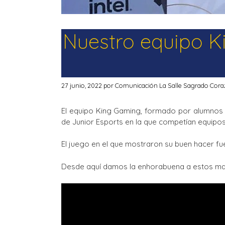
Nuestro equipo K
27 junio, 2022
por
Comunicación La Salle Sagrado Cor
El equipo King Gaming, formado por alumnos d
de Junior Esports en la que competían equipo
El juego en el que mostraron su buen hacer fu
Desde aquí damos la enhorabuena a estos mag