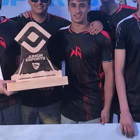
La Salle en el mundo
Vocación lasaliana