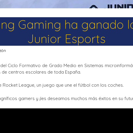
ing Gaming ha ganado la 
Junior Esports
azón
el Ciclo Formativo de Grado Medio en Sistemas microinformáti
s de centros escolares de toda España.
e Rocket League, un juego que une el fútbol con los coches.
níficos gamers y ¡les deseamos muchos más éxitos en su futu