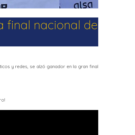
final nacional de
cos y redes, se alzó ganador en la gran final
ro!