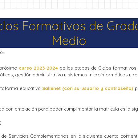
iclos Formativos de Grad
Medio
zón
 próximo
curso 2023-2024
de las etapas de Ciclos formativos 
áticas, gestión administrativa y sistemas microinformáticos y r
lataforma educativa
Sallenet (con su usuario y contraseña)
pa
 con antelación para poder cumplimentar la matrícula es la sig
)
 de Servicios Complementarios en la siguiente cuenta corrient