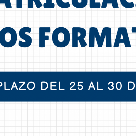
La Salle en el mundo
Vocación lasaliana