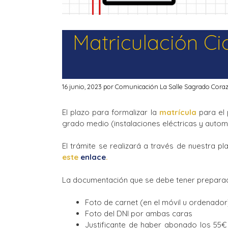
Matriculación C
16 junio, 2023
por
Comunicación La Salle Sagrado Cora
El plazo para formalizar la
matrícula
para el
grado medio (instalaciones eléctricas y autom
El trámite se realizará a través de nuestra p
este
enlace
.
La documentación que se debe tener preparada
Foto de carnet (en el móvil u ordenador
Foto del DNI por ambas caras
Justificante de haber abonado los 55€