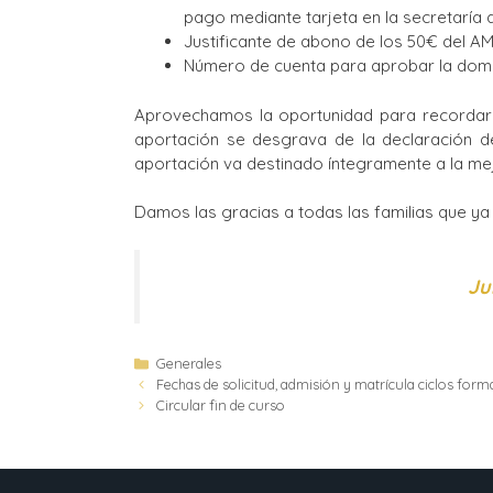
pago mediante tarjeta en la secretaría d
Justificante de abono de los 50€ del AM
Número de cuenta para aprobar la domici
Aprovechamos la oportunidad para recordar
aportación se desgrava de la declaración de
aportación va destinado íntegramente a la mejo
Damos las gracias a todas las familias que ya
Ju
Generales
Fechas de solicitud, admisión y matrícula ciclos form
Circular fin de curso