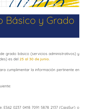
o Básico y Grado
de grado básico (servicios administrativos) y
edes) es del
25 al 30 de junio
.
ra cumplimentar la información pertinente en
uiente:
e: ES62 0237 0418 7091 5878 2137 (CajaSur) o