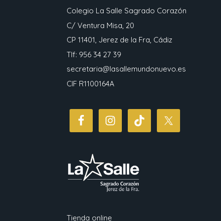
Colegio La Salle Sagrado Corazón
C/ Ventura Misa, 20
CP 11401, Jerez de la Fra, Cádiz
Tlf: 956 34 27 39
secretaria@lasallemundonuevo.es
CIF R1100164A
Tienda online