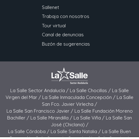
Sallenet
Trabaja con nosotros
Tour virtual
Canal de denuncias
Buzón de sugerencias
La Salle Sector Andalucía /
La Salle Chocillas /
La Salle
Virgen del Mar /
La Salle Inmaculada Concepción /
La Salle
San Fco. Javier Virlecha /
La Salle San Francisco Javier /
La Salle Fundación Moreno
Bachiller /
La Salle Mirandilla /
La Salle Viña /
La Salle San
José (Chiclana) /
La Salle Córdoba /
La Salle Santa Natalia /
La Salle Buen
Pastor /
La Salle Sagrado Corazón /
La Salle San José