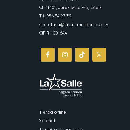
CP 11401, Jerez de la Fra, Cádiz
Tlf: 956 34 27 39
secretaria@lasallemundonuevo.es
CIF R1100164A
Tienda online
Sallenet
Trabaja con nosotros