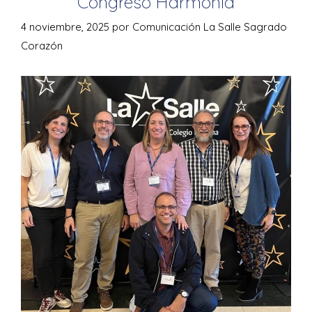
Congreso Harmonía
4 noviembre, 2025
por
Comunicación La Salle Sagrado
Corazón