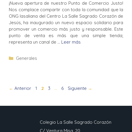
¡Nueva apertura de nuestro Punto de Comercio Justo!
Nos complace compartir con toda la comunidad que la
ONG lasaliana del Centro La Salle Sagrado Corazón de
Jesús, ha inaugurado un nuevo espacio solidario para
promover un comercio más justo y responsable. Este
punto de venta es más que una simple tienda;
representa un canal de …
Leer más
Generales
←
Anterior
1
2
3
…
6
Siguiente
→
Colegio La Salle Sagrado Corazón
C/ Ventura Misa, 20