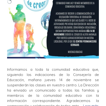
Informamos a toda la comunidad educativa que,
siguiendo las indicaciones de la Consejería de
Educación, mañana jueves 14 de noviembre se
suspenderán las clases en nuestro centro. La Dirección
ha enviado un comunicado a todas las familias y
miembros de la comunidad educativa con la
información correspondiente. Agradecemos la
comprensión y colaboración de todos ante …
Leer más