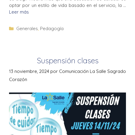
optar por un estilo de vida basado en el servicio, la …
Leer más
Generales
,
Pedagogía
Suspensión clases
13 noviembre, 2024
por
Comunicación La Salle Sagrado
Corazón