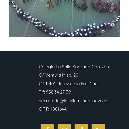
Colegio La Salle Sagrado Corazón
C/ Ventura Misa, 20
CP 11401, Jerez de la Fra, Cádiz
Tlf: 956 34 27 39
secretaria@lasallemundonuevo.es
CIF R1100164A