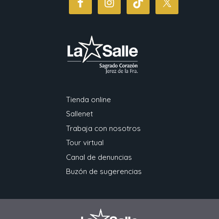
Tienda online
Sallenet
Trabaja con nosotros
Tour virtual
Canal de denuncias
Buzón de sugerencias