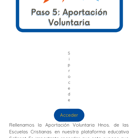
S
i
p
r
o
c
e
d
e
.
Acceder
Rellenamos la Aportación Voluntaria Hnos. de las
Escuelas Cristianas en nuestra plataforma educativa