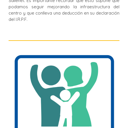
Sallenet. Es importante recordar que esto supone que
podamos seguir mejorando la infraestructura del
centro y que conlleva una deducción en su declaración
del I.R.P.F.