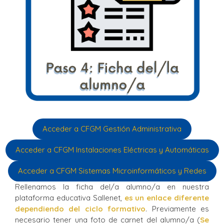
Acceder a CFGM Gestión Administrativa
Acceder a CFGM Instalaciones Eléctricas y Automáticas
Acceder a CFGM Sistemas Microinformáticos y Redes
Rellenamos la ficha del/a alumno/a en nuestra
plataforma educativa Sallenet,
es un enlace diferente
dependiendo del ciclo formativo
. Previamente es
necesario tener una foto de carnet del alumno/a (
Se