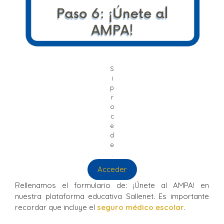
S
i
p
r
o
c
e
d
e
.
Acceder
Rellenamos el formulario de: ¡Únete al AMPA! en
nuestra plataforma educativa Sallenet. Es importante
recordar que incluye el
seguro médico escolar
.