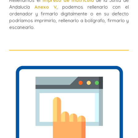
Rellenamos el
impreso de matrícula
de la Junta de
Andalucía
Anexo V
, podemos rellenarlo con el
ordenador y firmarlo digitalmente o en su defecto
podríamos imprimirlo, rellenarlo a bolígrafo, firmarlo y
escanearlo.