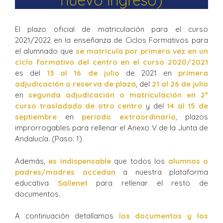
nuevo ingreso)
El plazo oficial de matriculación para el curso
2021/2022 en la enseñanza de Ciclos Formativos para
el alumnado que
se matricula por primera vez en un
ciclo formativo del centro en el curso 2020/2021
es del
13 al 16 de julio
de 2021 en
primera
adjudicación o reserva de plaza
, del
21 al 26 de julio
en
segunda adjudicación o matriculación en 2º
curso trasladado de otro centro
y del
14 al 15 de
septiembre
en
periodo extraordinario
, plazos
improrrogables para rellenar el Anexo V de la Junta de
Andalucía. (Paso: 1)
Además,
es indispensable
que todos los
alumnos o
padres/madres accedan
a nuestra plataforma
educativa
Sallenet
para rellenar el resto de
documentos.
A continuación detallamos
los documentos y los