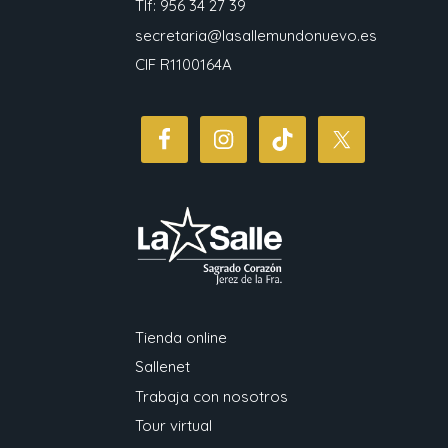
Tlf: 956 34 27 39
secretaria@lasallemundonuevo.es
CIF R1100164A
Tienda online
Sallenet
Trabaja con nosotros
Tour virtual