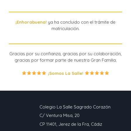
¡Enhorabuena!
ya ha concluido con el trámite de
matriculación.
Gracias por su confianza, gracias por su colaboración,
gracias por formar parte de nuestra Gran Familia.
¡Somos La Salle!
Colegio La Salle Sagrado Corazón
C/ Ventura Misa, 20
CP 11401, Jerez de la Fra, Cádiz