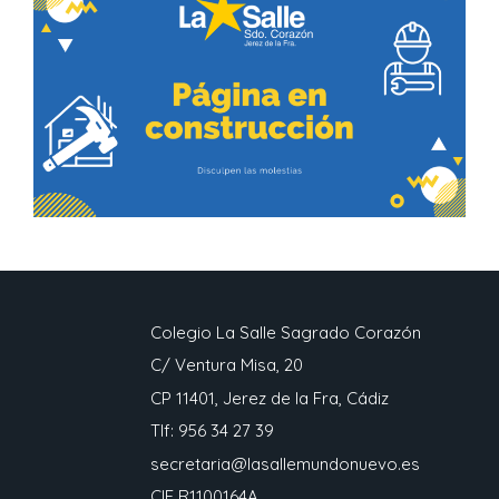
Colegio La Salle Sagrado Corazón
C/ Ventura Misa, 20
CP 11401, Jerez de la Fra, Cádiz
Tlf: 956 34 27 39
secretaria@lasallemundonuevo.es
CIF R1100164A