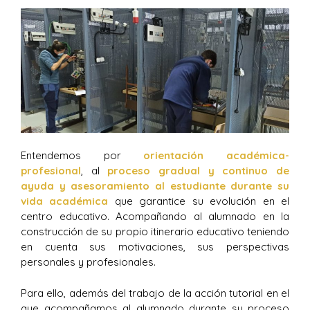
Entendemos por
orientación académica-
profesional
, al
proceso gradual y continuo de
ayuda y asesoramiento al estudiante durante su
vida académica
que garantice su evolución en el
centro educativo. Acompañando al alumnado en la
construcción de su propio itinerario educativo teniendo
en cuenta sus motivaciones, sus perspectivas
personales y profesionales.
Para ello, además del trabajo de la acción tutorial en el
que acompañamos al alumnado durante su proceso