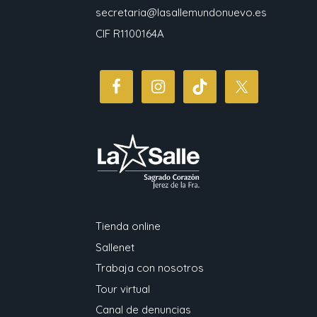
secretaria@lasallemundonuevo.es
CIF R1100164A
Tienda online
Sallenet
Trabaja con nosotros
Tour virtual
Canal de denuncias