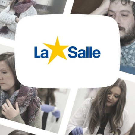
La Salle en el mundo
Vocación lasaliana