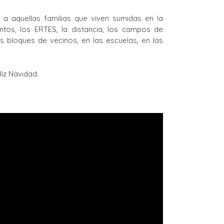
a aquellas familias que viven sumidas en la
ntos, los ERTES, la distancia, los campos de
los bloques de vecinos, en las escuelas, en las
liz Navidad.