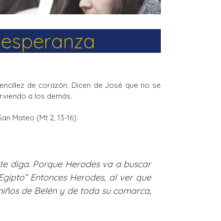
 esperanza
 sencillez de corazón. Dicen de José que no se
rviendo a los demás.
an Mateo (Mt 2, 13-16):
o te diga. Porque Herodes va a buscar
 Egipto” Entonces Herodes, al ver que
 niños de Belén y de toda su comarca,