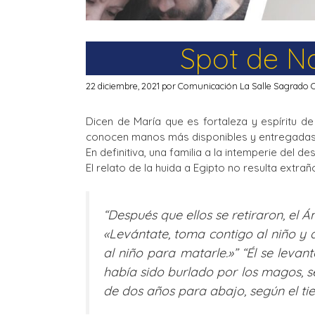
Spot de N
22 diciembre, 2021
por
Comunicación La Salle Sagrado 
Dicen de María que es fortaleza y espíritu de
conocen manos más disponibles y entregadas
En definitiva, una familia a la intemperie del 
El relato de la huida a Egipto no resulta extr
“Después que ellos se retiraron, el Á
«Levántate, toma contigo al niño y 
al niño para matarle.»” “Él se leva
había sido burlado por los magos, s
de dos años para abajo, según el t