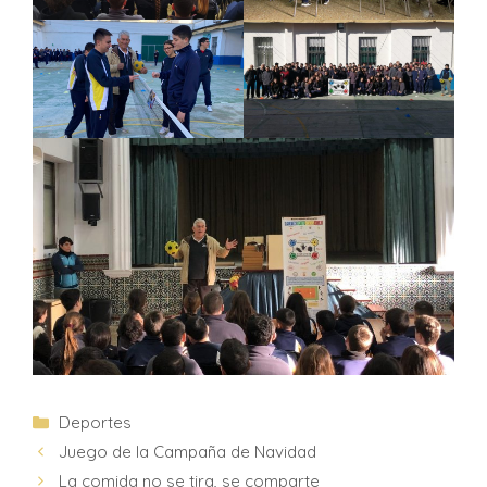
Deportes
Juego de la Campaña de Navidad
La comida no se tira, se comparte