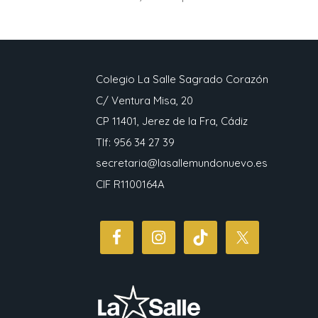
Colegio La Salle Sagrado Corazón
C/ Ventura Misa, 20
CP 11401, Jerez de la Fra, Cádiz
Tlf: 956 34 27 39
secretaria@lasallemundonuevo.es
CIF R1100164A