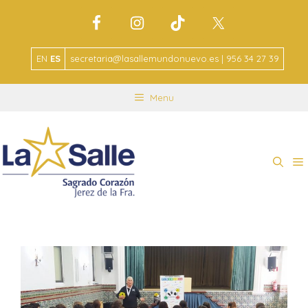
EN
ES
secretaria@lasallemundonuevo.es | 956 34 27 39
Menu