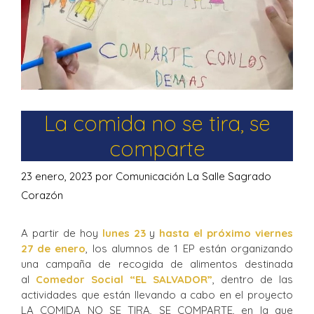
La comida no se tira, se
comparte
23 enero, 2023
por
Comunicación La Salle Sagrado
Corazón
A partir de hoy
lunes 23
y
hasta el próximo viernes
27 de enero
, los alumnos de 1 EP están organizando
una campaña de recogida de alimentos destinada
al
Comedor Social “EL SALVADOR”
, dentro de las
actividades que están llevando a cabo en el proyecto
LA COMIDA NO SE TIRA, SE COMPARTE, en la que