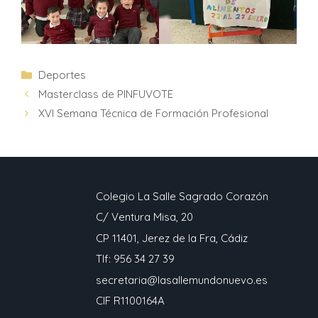
Deportes
Masterclass de PINFUVOTE
XVI Semana Técnica de Formación Profesional
Colegio La Salle Sagrado Corazón
C/ Ventura Misa, 20
CP 11401, Jerez de la Fra, Cádiz
Tlf: 956 34 27 39
secretaria@lasallemundonuevo.es
CIF R1100164A